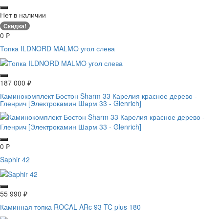
Нет в наличии
Скидка!
0
₽
Топка ILDNORD MALMO угол слева
187 000
₽
Каминокомплект Бостон Sharm 33 Карелия красное дерево -
Гленрич [Электрокамин Шарм 33 - Glenrich]
0
₽
Saphir 42
55 990
₽
Каминная топка ROCAL ARc 93 TC plus 180