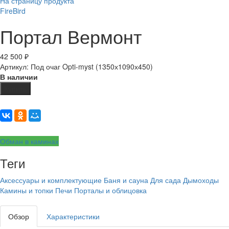
На страницу продукта
FireBird
Портал Вермонт
42 500
₽
Артикул: Под очаг Opti-myst (1350х1090х450)
В наличии
Купить
Обман в каминах
Теги
Аксессуары и комплектующие
Баня и сауна
Для сада
Дымоходы
Камины и топки
Печи
Порталы и облицовка
Обзор
Характеристики