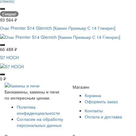
Скидка!
93 564
₽
Очаг Premier S14 Glenrich [Камин Премьер С 14 Гленрич]
66 488
₽
S7 HOCH
0
₽
Магазин
Биокамины, камины и печи
Корзина
по интересным ценам.
Оформить заказ
Политика
Контакты
конфиденциальности
Оплата и доставка
Согласие на обработку
персональных данных