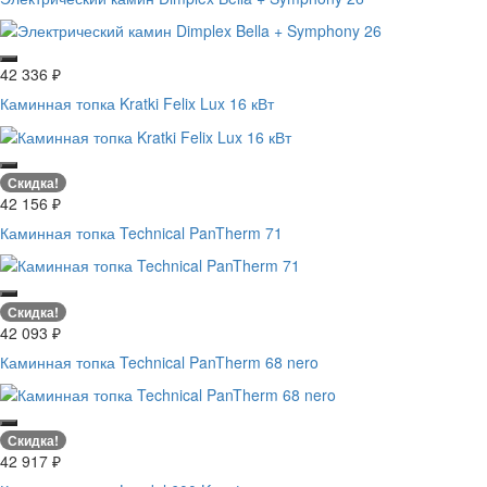
42 336
₽
Каминная топка Kratki Felix Lux 16 кВт
Скидка!
42 156
₽
Каминная топка Technical PanTherm 71
Скидка!
42 093
₽
Каминная топка Technical PanTherm 68 nero
Скидка!
42 917
₽