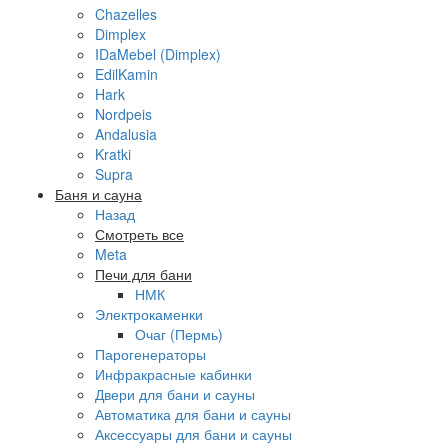
Chazelles
Dimplex
IDaMebel (Dimplex)
EdilKamin
Hark
Nordpeis
Andalusia
Kratki
Supra
Баня и сауна
Назад
Смотреть все
Meta
Печи для бани
НМК
Электрокаменки
Очаг (Пермь)
Парогенераторы
Инфракрасные кабинки
Двери для бани и сауны
Автоматика для бани и сауны
Аксессуары для бани и сауны