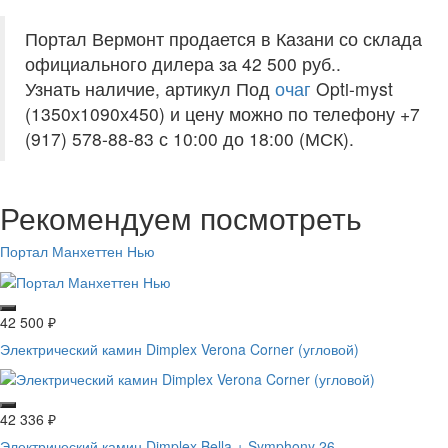
Портал Вермонт продается в Казани со склада
официального дилера за
42 500 руб.
.
Узнать наличие, артикул Под
очаг
Opti-myst
(1350х1090х450) и цену можно по телефону +7
(917) 578-88-83 с 10:00 до 18:00 (МСК).
Рекомендуем посмотреть
Портал Манхеттен Нью
42 500
₽
Электрический камин Dimplex Verona Corner (угловой)
42 336
₽
Электрический камин Dimplex Bella + Symphony 26