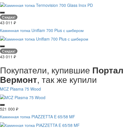
Скидка!
43 011
₽
Каминная топка Uniflam 700 Plus с шибером
Скидка!
43 011
₽
Покупатели, купившие
Портал
Вермонт
, так же купили
MCZ Plasma 75 Wood
521 000
₽
Каминная топка PIAZZETTA E 65/58 MF