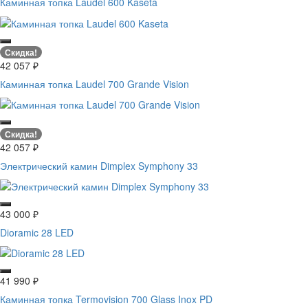
Каминная топка Laudel 600 Kaseta
Скидка!
42 057
₽
Каминная топка Laudel 700 Grande Vision
Скидка!
42 057
₽
Электрический камин Dimplex Symphony 33
43 000
₽
Dioramic 28 LED
41 990
₽
Каминная топка Termovision 700 Glass Inox PD