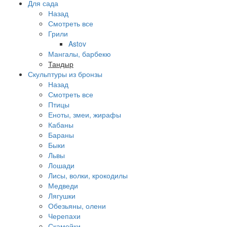
Для сада
Назад
Смотреть все
Грили
Astov
Мангалы, барбекю
Тандыр
Скульптуры из бронзы
Назад
Смотреть все
Птицы
Еноты, змеи, жирафы
Кабаны
Бараны
Быки
Львы
Лошади
Лисы, волки, крокодилы
Медведи
Лягушки
Обезьяны, олени
Черепахи
Скамейки