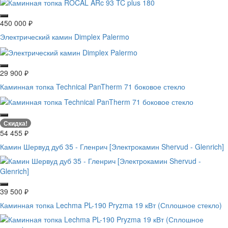
450 000
₽
Электрический камин Dimplex Palermo
29 900
₽
Каминная топка Technical PanTherm 71 боковое стекло
Скидка!
54 455
₽
Камин Шервуд дуб 35 - Гленрич [Электрокамин Shervud - Glenrich]
39 500
₽
Каминная топка Lechma PL-190 Pryzma 19 кВт (Сплошное стекло)