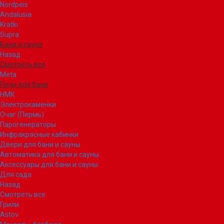
Nordpeis
Andalusia
Kratki
Supra
Баня и сауна
Назад
Смотреть все
Meta
Печи для бани
НМК
Электрокаменки
Очаг (Пермь)
Парогенераторы
Инфракрасные кабинки
Двери для бани и сауны
Автоматика для бани и сауны
Аксессуары для бани и сауны
Для сада
Назад
Смотреть все
Грили
Astov