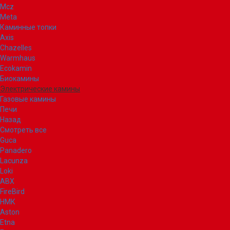
Mcz
Meta
Каминные топки
Axis
Chazelles
Warmhaus
Ecokamin
Биокамины
Электрические камины
Газовые камины
Печи
Назад
Смотреть все
Guca
Panadero
Lacunza
Loki
ABX
FireBird
НМК
Aston
Etna