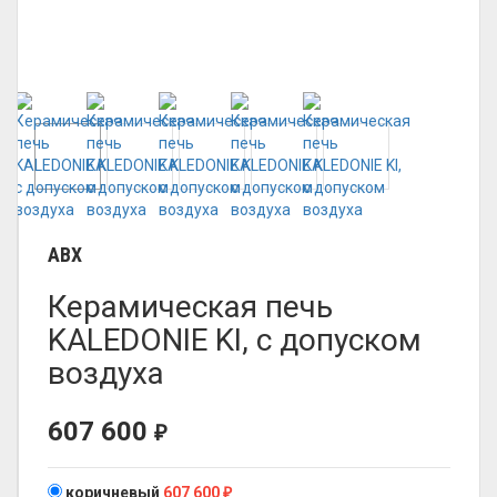
ABX
Керамическая печь
KALEDONIE KI, с допуском
воздуха
607 600
₽
коричневый
607 600
₽