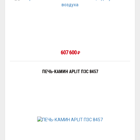
607 600
₽
ПЕЧЬ-КАМИН APLIT П3С 8457