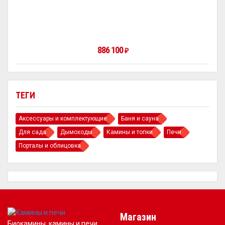
886 100
₽
ТЕГИ
Аксессуары и комплектующие
Баня и сауна
Для сада
Дымоходы
Камины и топки
Печи
Порталы и облицовка
Магазин
Биокамины, камины и печи