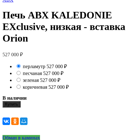
Печь ABX KALEDONIE
EXclusive, низкая - вставка
Orion
527 000
₽
перламутр
527 000
₽
песчаная
527 000
₽
зеленая
527 000
₽
коричневая
527 000
₽
В наличии
Купить
Обман в каминах