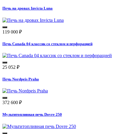
Печь на дровах Invicta Luna
119 000
₽
Печь Canada 04 классик со стеклом и перфорацией
25 052
₽
Печь Nordpeis Praha
372 600
₽
Мультитопливная печь Dovre 250