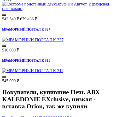
543 549
₽
679 436
₽
МРАМОРНЫЙ ПОРТАЛ K 327
510 000
₽
МРАМОРНЫЙ ПОРТАЛ K 311
545 000
₽
Покупатели, купившие
Печь ABX
KALEDONIE EXclusive, низкая -
вставка Orion
, так же купили