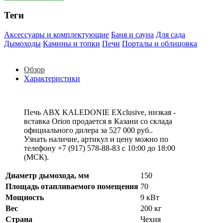
Теги
Аксессуары и комплектующие
Баня и сауна
Для сада
Дымоходы
Камины и топки
Печи
Порталы и облицовка
Обзор
Характеристики
Печь ABX KALEDONIE EXclusive, низкая -
вставка Orion продается в Казани со склада
официального дилера за
527 000 руб.
.
Узнать наличие, артикул и цену можно по
телефону +7 (917) 578-88-83 с 10:00 до 18:00
(МСК).
Диаметр дымохода, мм
150
Площадь отапливаемого помещения
70
Мощность
9 кВт
Вес
200 кг
Страна
Чехия