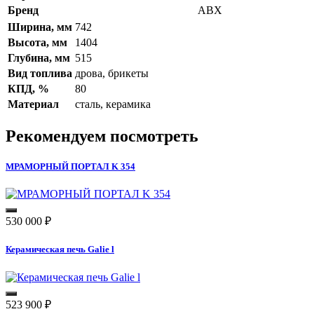
Бренд
ABX
Ширина, мм
742
Высота, мм
1404
Глубина, мм
515
Вид топлива
дрова, брикеты
КПД, %
80
Материал
сталь, керамика
Рекомендуем посмотреть
МРАМОРНЫЙ ПОРТАЛ K 354
530 000
₽
Керамическая печь Galie l
523 900
₽