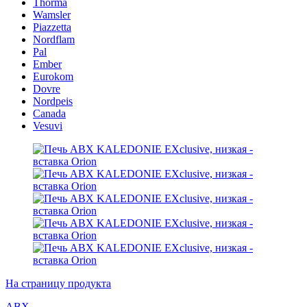
Thorma
Wamsler
Piazzetta
Nordflam
Pal
Ember
Eurokom
Dovre
Nordpeis
Canada
Vesuvi
На страницу продукта
ABX