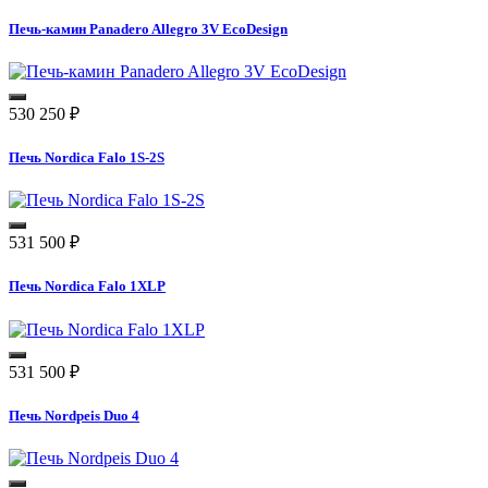
Печь-камин Panadero Allegro 3V EcoDesign
530 250
₽
Печь Nordica Falo 1S-2S
531 500
₽
Печь Nordica Falo 1XLP
531 500
₽
Печь Nordpeis Duo 4