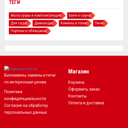
ТЕГИ
Аксессуары и комплектующие
Баня и сауна
Для сада
Дымоходы
Камины и топки
Печи
Порталы и облицовка
Магазин
Биокамины, камины и печи
по интересным ценам.
Корзина
Оформить заказ
Политика
Контакты
конфиденциальности
Оплата и доставка
Согласие на обработку
персональных данных