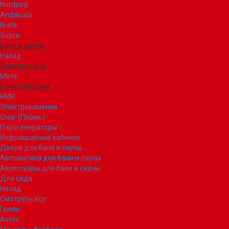
Nordpeis
Andalusia
Kratki
Supra
Баня и сауна
Назад
Смотреть все
Meta
Печи для бани
НМК
Электрокаменки
Очаг (Пермь)
Парогенераторы
Инфракрасные кабинки
Двери для бани и сауны
Автоматика для бани и сауны
Аксессуары для бани и сауны
Для сада
Назад
Смотреть все
Грили
Astov