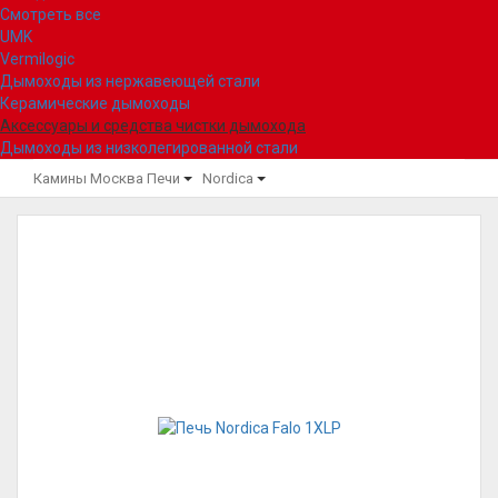
Смотреть все
UMK
Vermilogic
Дымоходы из нержавеющей стали
Керамические дымоходы
Аксессуары и средства чистки дымохода
Дымоходы из низколегированной стали
Камины Москва
Печи
Nordica