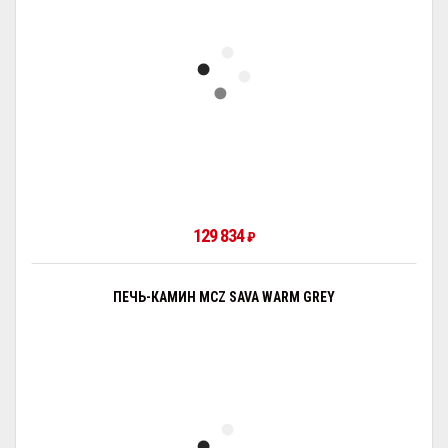
129 834
₽
ПЕЧЬ-КАМИН MCZ SAVA WARM GREY