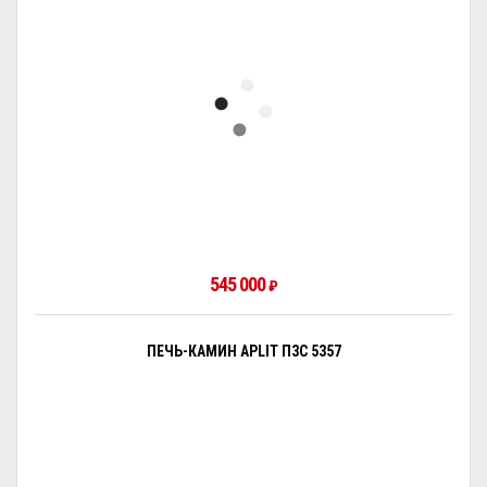
545 000
₽
ПЕЧЬ-КАМИН APLIT П3С 5357