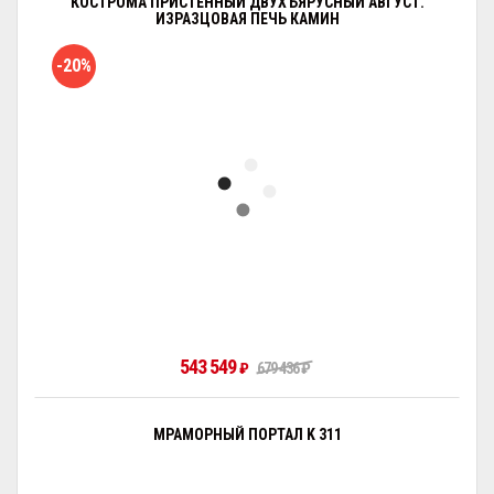
КОСТРОМА ПРИСТЕННЫЙ ДВУХЪЯРУСНЫЙ АВГУСТ.
ИЗРАЗЦОВАЯ ПЕЧЬ КАМИН
-20%
543 549
₽
679 436
₽
МРАМОРНЫЙ ПОРТАЛ K 311