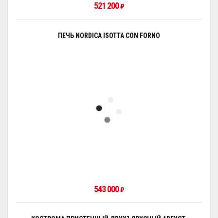
521 200
₽
ПЕЧЬ NORDICA ISOTTA CON FORNO
543 000
₽