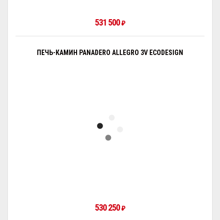
531 500
₽
ПЕЧЬ-КАМИН PANADERO ALLEGRO 3V ECODESIGN
530 250
₽