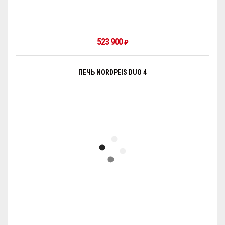
523 900
₽
ПЕЧЬ NORDPEIS DUO 4