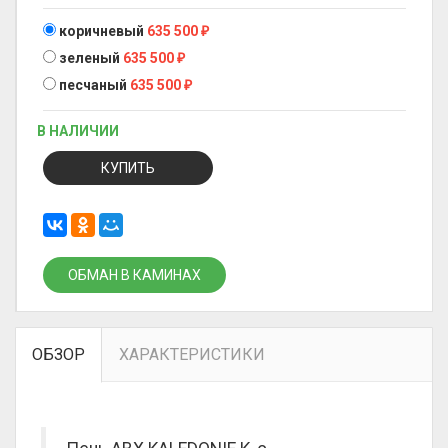
коричневый
635 500
₽
зеленый
635 500
₽
песчаный
635 500
₽
В НАЛИЧИИ
КУПИТЬ
ОБМАН В КАМИНАХ
ОБЗОР
ХАРАКТЕРИСТИКИ