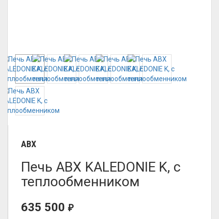
ABX
Печь ABX KALEDONIE K, с
теплообменником
635 500
₽