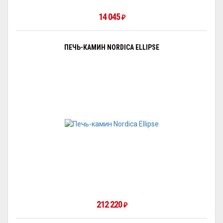
14 045
₽
ПЕЧЬ-КАМИН NORDICA ELLIPSE
212 220
₽