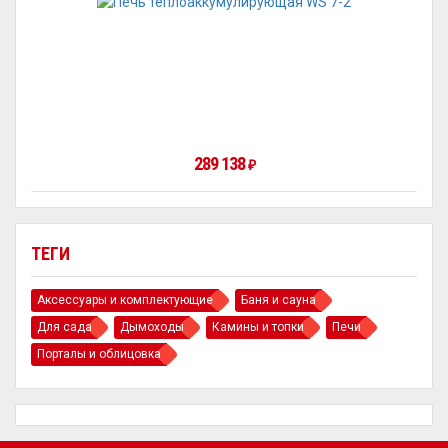
289 138
₽
ТЕГИ
Аксессуары и комплектующие
Баня и сауна
Для сада
Дымоходы
Камины и топки
Печи
Порталы и облицовка