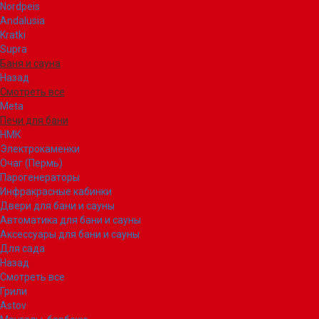
Nordpeis
Andalusia
Kratki
Supra
Баня и сауна
Назад
Смотреть все
Meta
Печи для бани
НМК
Электрокаменки
Очаг (Пермь)
Парогенераторы
Инфракрасные кабинки
Двери для бани и сауны
Автоматика для бани и сауны
Аксессуары для бани и сауны
Для сада
Назад
Смотреть все
Грили
Astov