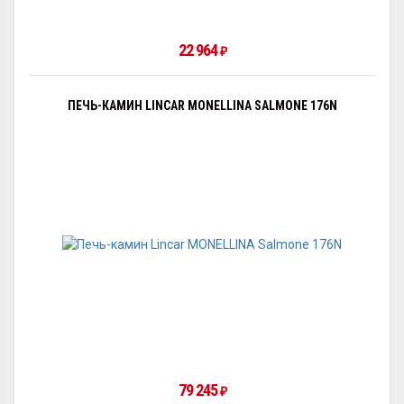
22 964
₽
ПЕЧЬ-КАМИН LINCAR MONELLINA SALMONE 176N
79 245
₽