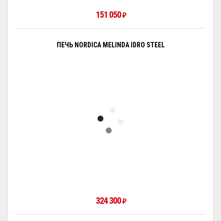
151 050
₽
ПЕЧЬ NORDICA MELINDA IDRO STEEL
324 300
₽