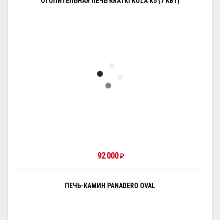
ОТОПИТЕЛЬНАЯ ПЕЧЬ KRATKI KOZA K5 (7 КВТ)
92 000
₽
ПЕЧЬ-КАМИН PANADERO OVAL