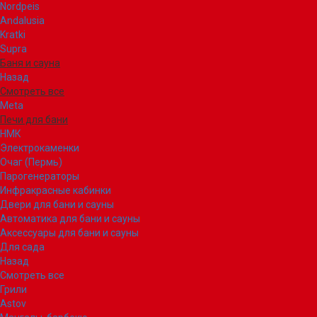
Nordpeis
Andalusia
Kratki
Supra
Баня и сауна
Назад
Смотреть все
Meta
Печи для бани
НМК
Электрокаменки
Очаг (Пермь)
Парогенераторы
Инфракрасные кабинки
Двери для бани и сауны
Автоматика для бани и сауны
Аксессуары для бани и сауны
Для сада
Назад
Смотреть все
Грили
Astov