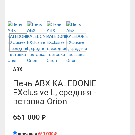
ABX
Печь ABX KALEDONIE
EXclusive L, средняя -
вставка Orion
651 000
₽
песчаная
651 000
₽