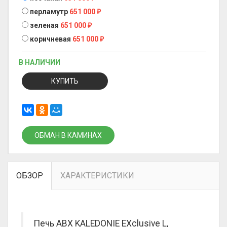
перламутр
651 000
₽
зеленая
651 000
₽
коричневая
651 000
₽
В НАЛИЧИИ
КУПИТЬ
ОБМАН В КАМИНАХ
ОБЗОР
ХАРАКТЕРИСТИКИ
Печь ABX KALEDONIE EXclusive L,