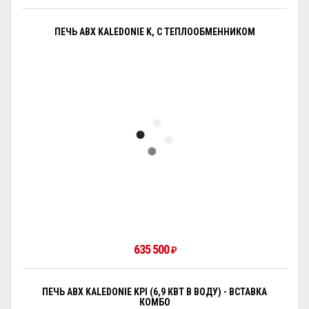
ПЕЧЬ ABX KALEDONIE K, С ТЕПЛООБМЕННИКОМ
635 500
₽
ПЕЧЬ ABX KALEDONIE KPI (6,9 КВТ В ВОДУ) - ВСТАВКА
КОМБО