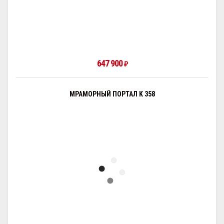
647 900
₽
МРАМОРНЫЙ ПОРТАЛ K 358