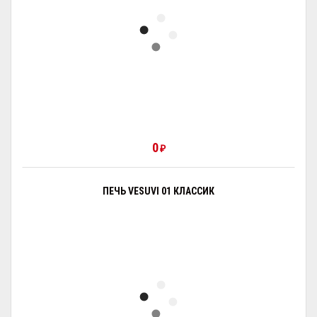
0
₽
ПЕЧЬ VESUVI 01 КЛАССИК