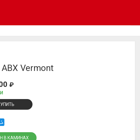
 ABX Vermont
000
₽
ИИ
КУПИТЬ
Н В КАМИНАХ