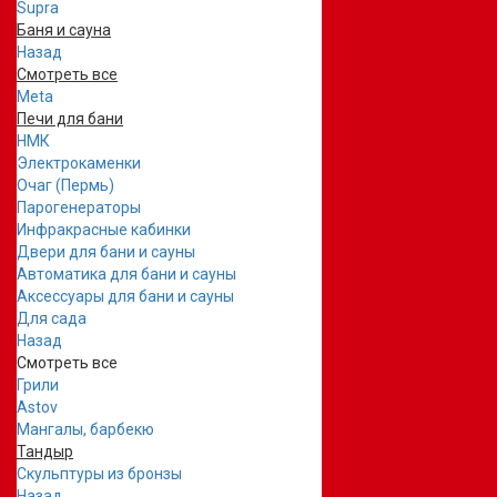
Supra
Баня и сауна
Назад
Смотреть все
Meta
Печи для бани
НМК
Электрокаменки
Очаг (Пермь)
Парогенераторы
Инфракрасные кабинки
Двери для бани и сауны
Автоматика для бани и сауны
Аксессуары для бани и сауны
Для сада
Назад
Смотреть все
Грили
Astov
Мангалы, барбекю
Тандыр
Скульптуры из бронзы
Назад