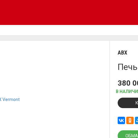
ABX
Печь
380 
В НАЛИЧ
ОБМА