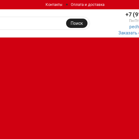
Контакты
Оплата и доставка
+7 (9
Пн-Пт
Поиск
pech
Заказать