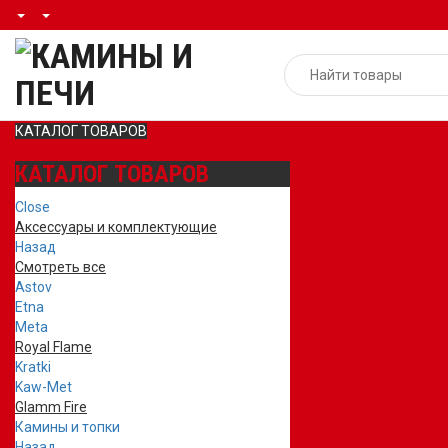
КАТАЛОГ ТОВАРОВ
КАТАЛОГ ТОВАРОВ
Close
Аксессуары и комплектующие
Назад
Смотреть все
Astov
Etna
Meta
Royal Flame
Kratki
Kaw-Met
Glamm Fire
Камины и топки
Назад