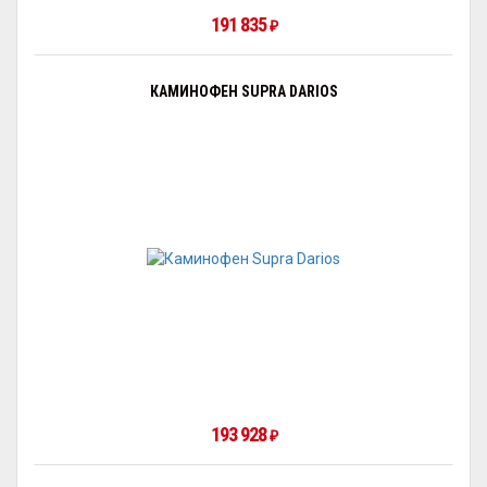
191 835
₽
КАМИНОФЕН SUPRA DARIOS
193 928
₽