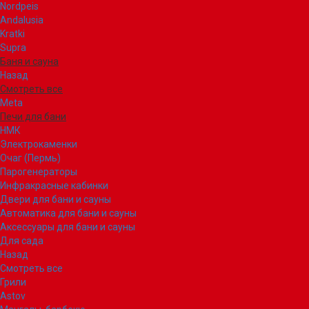
Nordpeis
Andalusia
Kratki
Supra
Баня и сауна
Назад
Смотреть все
Meta
Печи для бани
НМК
Электрокаменки
Очаг (Пермь)
Парогенераторы
Инфракрасные кабинки
Двери для бани и сауны
Автоматика для бани и сауны
Аксессуары для бани и сауны
Для сада
Назад
Смотреть все
Грили
Astov