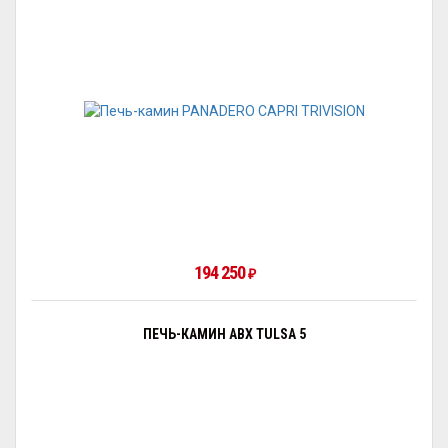
194 250
₽
ПЕЧЬ-КАМИН ABX TULSA 5