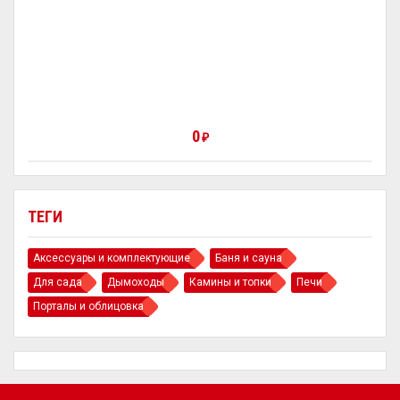
0
₽
ТЕГИ
Аксессуары и комплектующие
Баня и сауна
Для сада
Дымоходы
Камины и топки
Печи
Порталы и облицовка