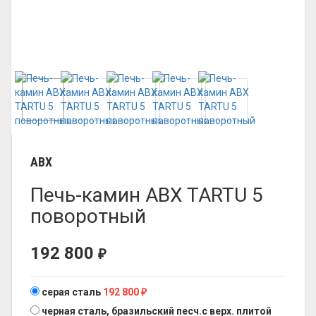
ABX
Печь-камин ABX TARTU 5
поворотный
192 800
₽
серая сталь
192 800
₽
черная сталь, бразильский песч.с верх. плитой