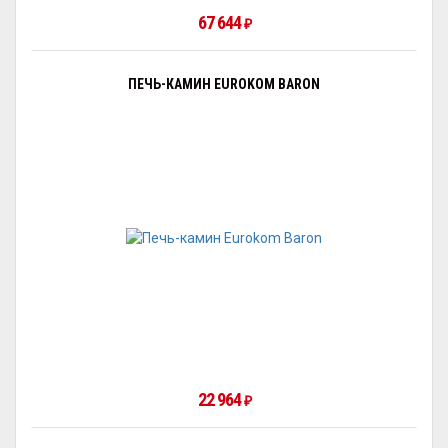
67 644
₽
ПЕЧЬ-КАМИН EUROKOM BARON
22 964
₽