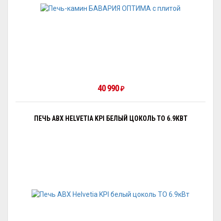
40 990
₽
ПЕЧЬ ABX HELVETIA KPI БЕЛЫЙ ЦОКОЛЬ ТО 6.9КВТ