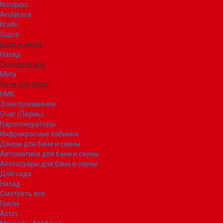
Nordpeis
Andalusia
Kratki
Supra
Баня и сауна
Назад
Смотреть все
Meta
Печи для бани
НМК
Электрокаменки
Очаг (Пермь)
Парогенераторы
Инфракрасные кабинки
Двери для бани и сауны
Автоматика для бани и сауны
Аксессуары для бани и сауны
Для сада
Назад
Смотреть все
Грили
Astov