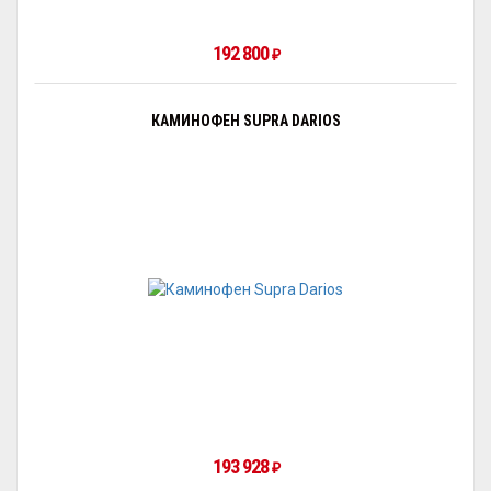
192 800
₽
КАМИНОФЕН SUPRA DARIOS
193 928
₽