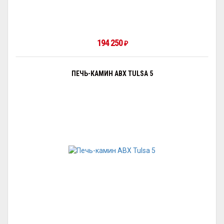
194 250
₽
ПЕЧЬ-КАМИН ABX TULSA 5