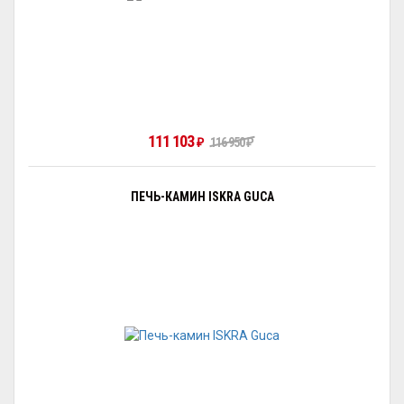
111 103
₽
116 950
₽
ПЕЧЬ-КАМИН ISKRA GUCA