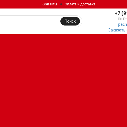
Контакты
Оплата и доставка
+7 (9
Пн-Пт
Поиск
pech
Заказать