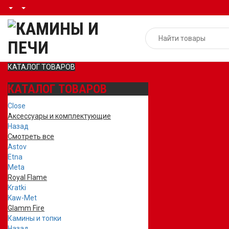
КАТАЛОГ ТОВАРОВ
КАТАЛОГ ТОВАРОВ
Close
Аксессуары и комплектующие
Назад
Смотреть все
Astov
Etna
Meta
Royal Flame
Kratki
Kaw-Met
Glamm Fire
Камины и топки
Назад