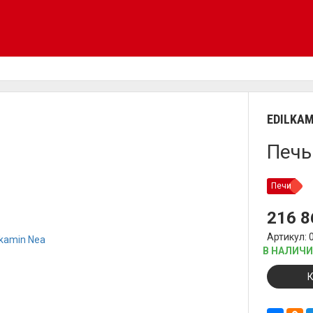
EDILKAM
Печь
Печи
216 
Артикул: 
В НАЛИЧ