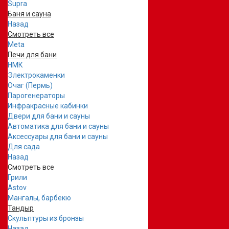
Supra
Баня и сауна
Назад
Смотреть все
Meta
Печи для бани
НМК
Электрокаменки
Очаг (Пермь)
Парогенераторы
Инфракрасные кабинки
Двери для бани и сауны
Автоматика для бани и сауны
Аксессуары для бани и сауны
Для сада
Назад
Смотреть все
Грили
Astov
Мангалы, барбекю
Тандыр
Скульптуры из бронзы
Назад