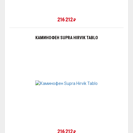
216 212
₽
КАМИНОФЕН SUPRA HIRVIK TABLO
216 212
₽