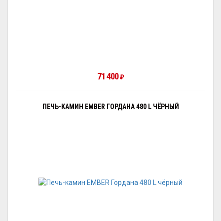
71 400
₽
ПЕЧЬ-КАМИН EMBER ГОРДАНА 480 L ЧЁРНЫЙ