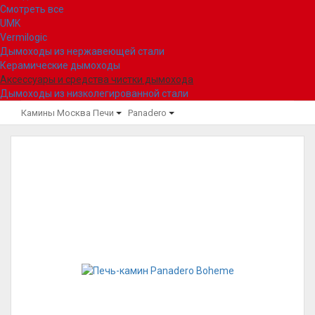
Смотреть все
UMK
Vermilogic
Дымоходы из нержавеющей стали
Керамические дымоходы
Аксессуары и средства чистки дымохода
Дымоходы из низколегированной стали
Камины Москва
Печи
Panadero