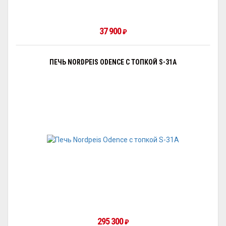
37 900
₽
ПЕЧЬ NORDPEIS ODENCE С ТОПКОЙ S-31A
295 300
₽