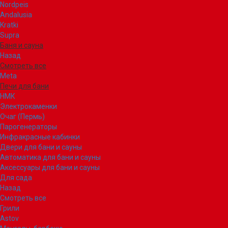
Nordpeis
Andalusia
Kratki
Supra
Баня и сауна
Назад
Смотреть все
Meta
Печи для бани
НМК
Электрокаменки
Очаг (Пермь)
Парогенераторы
Инфракрасные кабинки
Двери для бани и сауны
Автоматика для бани и сауны
Аксессуары для бани и сауны
Для сада
Назад
Смотреть все
Грили
Astov