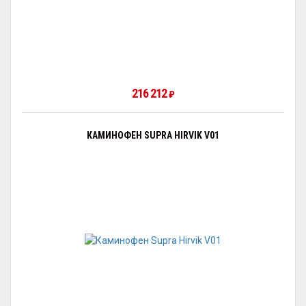
216 212
₽
КАМИНОФЕН SUPRA HIRVIK V01