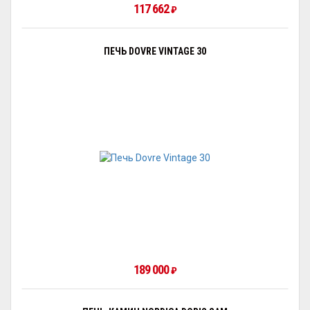
117 662
₽
ПЕЧЬ DOVRE VINTAGE 30
189 000
₽