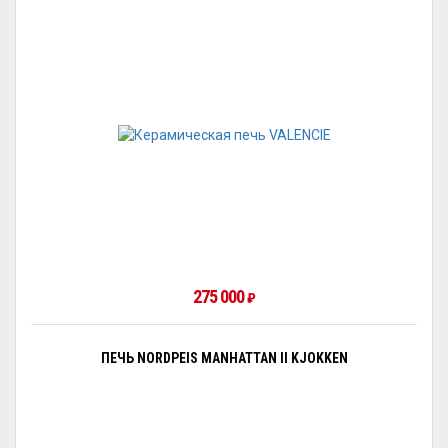
275 000
₽
ПЕЧЬ NORDPEIS MANHATTAN II KJOKKEN