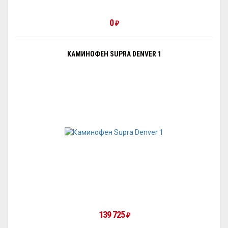
0
₽
КАМИНОФЕН SUPRA DENVER 1
139 725
₽