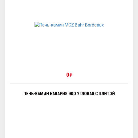
0
₽
ПЕЧЬ-КАМИН БАВАРИЯ ЭКО УГЛОВАЯ С ПЛИТОЙ