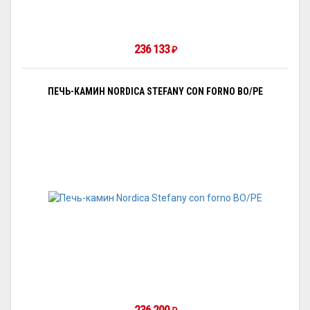
236 133
₽
ПЕЧЬ-КАМИН NORDICA STEFANY CON FORNO BO/PE
236 200