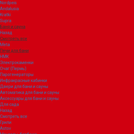
Nordpeis
Andalusia
Kratki
Supra
Баня и сауна
Назад
Смотреть все
Meta
Печи для бани
НМК
Электрокаменки
Очаг (Пермь)
Парогенераторы
Инфракрасные кабинки
Двери для бани и сауны
Автоматика для бани и сауны
Аксессуары для бани и сауны
Для сада
Назад
Смотреть все
Грили
Astov