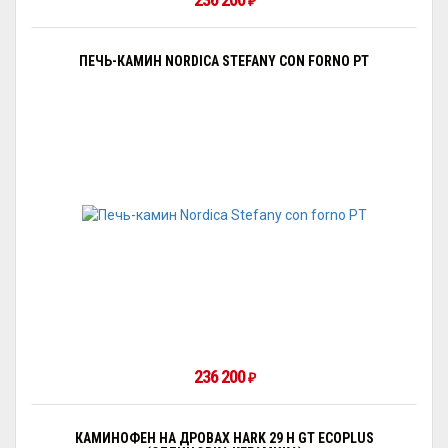
₽
ПЕЧЬ-КАМИН NORDICA STEFANY CON FORNO PT
236 200
₽
КАМИНОФЕН НА ДРОВАХ HARK 29 H GT ECOPLUS