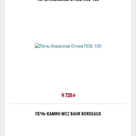
9 720
₽
ПЕЧЬ-КАМИН MCZ BAHR BORDEAUX