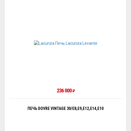
236 000
₽
ПЕЧЬ DOVRE VINTAGE 30/E8,E9,E12,E14,E10