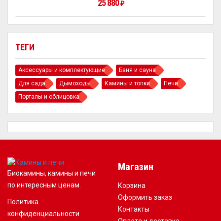
25 880
₽
ТЕГИ
Аксессуары и комплектующие
Баня и сауна
Для сада
Дымоходы
Камины и топки
Печи
Порталы и облицовка
Магазин
Биокамины, камины и печи
по интересным ценам.
Корзина
Оформить заказ
Политика
Контакты
конфиденциальности