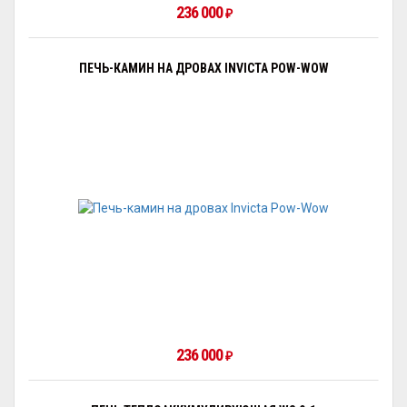
236 000
₽
ПЕЧЬ-КАМИН НА ДРОВАХ INVICTA POW-WOW
236 000
₽