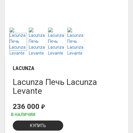
LACUNZA
Lacunza Печь Lacunza
Levante
236 000
₽
В НАЛИЧИИ
КУПИТЬ