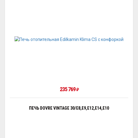
235 769
₽
ПЕЧЬ DOVRE VINTAGE 30/E8,E9,E12,E14,E10