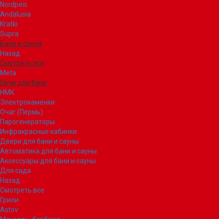
Nordpeis
Andalusia
Kratki
Supra
Баня и сауна
Назад
Смотреть все
Meta
Печи для бани
НМК
Электрокаменки
Очаг (Пермь)
Парогенераторы
Инфракрасные кабинки
Двери для бани и сауны
Автоматика для бани и сауны
Аксессуары для бани и сауны
Для сада
Назад
Смотреть все
Грили
Astov