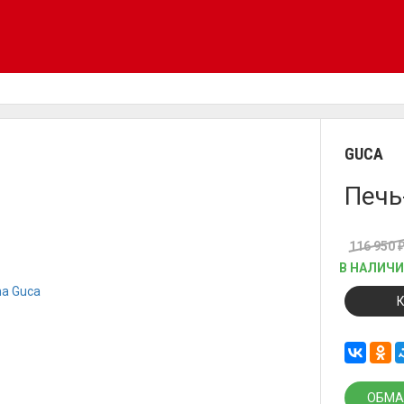
GUCA
Печь
116 950
В НАЛИЧ
ОБМА