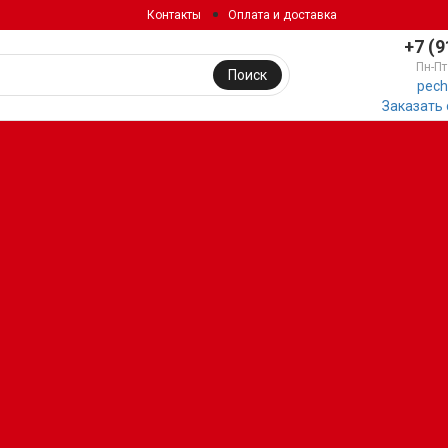
Контакты
Оплата и доставка
+7 (9
Пн-Пт
Поиск
pech
Заказать