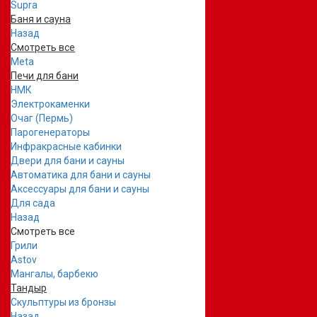
Supra
Баня и сауна
Назад
Смотреть все
Meta
Печи для бани
НМК
Электрокаменки
Очаг (Пермь)
Парогенераторы
Инфракрасные кабинки
Двери для бани и сауны
Автоматика для бани и сауны
Аксессуары для бани и сауны
Для сада
Назад
Смотреть все
Грили
Astov
Мангалы, барбекю
Тандыр
Скульптуры из бронзы
Назад