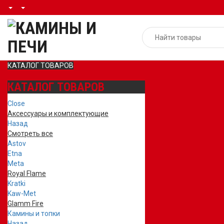
КАТАЛОГ ТОВАРОВ
КАТАЛОГ ТОВАРОВ
Close
Аксессуары и комплектующие
Назад
Смотреть все
Astov
Etna
Meta
Royal Flame
Kratki
Kaw-Met
Glamm Fire
Камины и топки
Назад