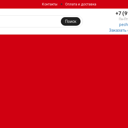
Контакты
Оплата и доставка
+7 (9
Пн-Пт
Поиск
pech
Заказать