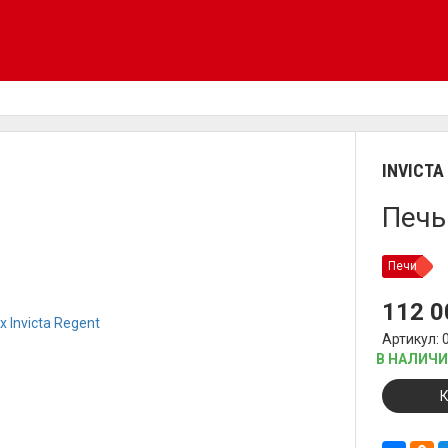
INVICTA
Печь
Печи
112 
Артикул: 
В НАЛИЧ