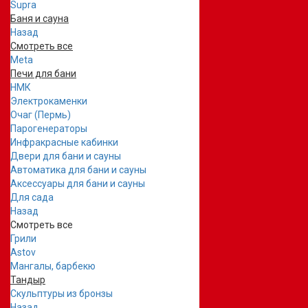
Supra
Баня и сауна
Назад
Смотреть все
Meta
Печи для бани
НМК
Электрокаменки
Очаг (Пермь)
Парогенераторы
Инфракрасные кабинки
Двери для бани и сауны
Автоматика для бани и сауны
Аксессуары для бани и сауны
Для сада
Назад
Смотреть все
Грили
Astov
Мангалы, барбекю
Тандыр
Скульптуры из бронзы
Назад