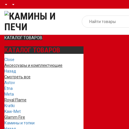
КАТАЛОГ ТОВАРОВ
КАТАЛОГ ТОВАРОВ
Close
Аксессуары и комплектующие
Назад
Смотреть все
Astov
Etna
Meta
Royal Flame
Kratki
Kaw-Met
Glamm Fire
Камины и топки
Назад