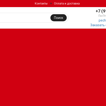
Контакты
Оплата и доставка
+7 (9
Пн-Пт
Поиск
pech
Заказать