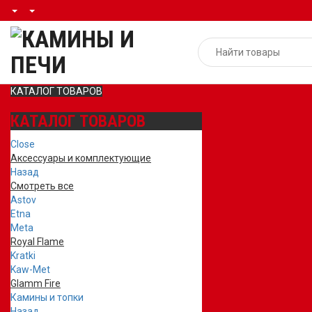
КАТАЛОГ ТОВАРОВ
КАТАЛОГ ТОВАРОВ
Close
Аксессуары и комплектующие
Назад
Смотреть все
Astov
Etna
Meta
Royal Flame
Kratki
Kaw-Met
Glamm Fire
Камины и топки
Назад