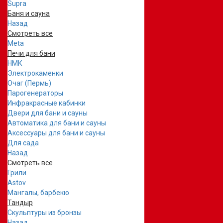
Supra
Баня и сауна
Назад
Смотреть все
Meta
Печи для бани
НМК
Электрокаменки
Очаг (Пермь)
Парогенераторы
Инфракрасные кабинки
Двери для бани и сауны
Автоматика для бани и сауны
Аксессуары для бани и сауны
Для сада
Назад
Смотреть все
Грили
Astov
Мангалы, барбекю
Тандыр
Скульптуры из бронзы
Назад