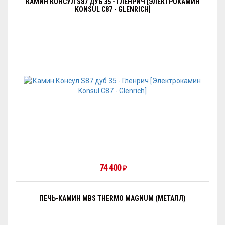
КАМИН КОНСУЛ S87 ДУБ 35 - ГЛЕНРИЧ [ЭЛЕКТРОКАМИН
KONSUL С87 - GLENRICH]
74 400
₽
ПЕЧЬ-КАМИН MBS THERMO MAGNUM (МЕТАЛЛ)