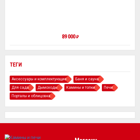
89 000
₽
ТЕГИ
Аксессуары и комплектующие
Баня и сауна
Для сада
Дымоходы
Камины и топки
Печи
Порталы и облицовка