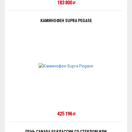
183 800
₽
КАМИНОФЕН SUPRA PEGASE
425 196
₽
ПЕЧЬ CANADA 03 КЛАССИК СО СТЕКЛОМ ИЛИ