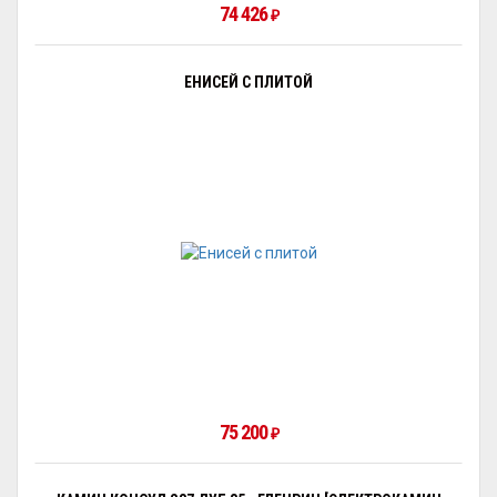
74 426
₽
ЕНИСЕЙ С ПЛИТОЙ
75 200
₽