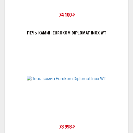
74 100
₽
ПЕЧЬ-КАМИН EUROKOM DIPLOMAT INOX WT
73 998
₽