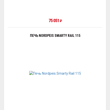
75 051
₽
ПЕЧЬ NORDPEIS SMARTY RAIL 115