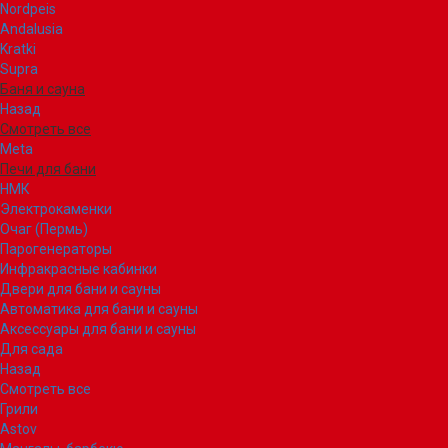
Nordpeis
Andalusia
Kratki
Supra
Баня и сауна
Назад
Смотреть все
Meta
Печи для бани
НМК
Электрокаменки
Очаг (Пермь)
Парогенераторы
Инфракрасные кабинки
Двери для бани и сауны
Автоматика для бани и сауны
Аксессуары для бани и сауны
Для сада
Назад
Смотреть все
Грили
Astov