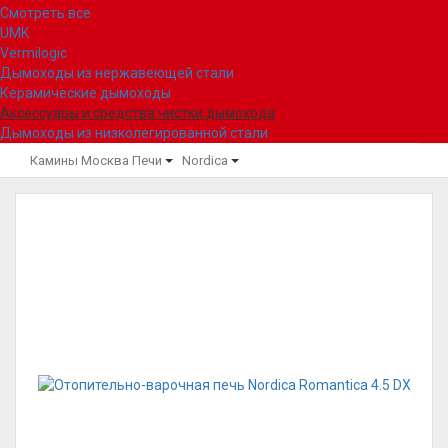
Смотреть все
UMK
Vermilogic
Дымоходы из нержавеющей стали
Керамические дымоходы
Аксессуары и средства чистки дымохода
Дымоходы из низколегированной стали
Камины Москва
Печи
Nordica