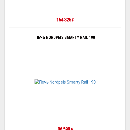
164 826
₽
ПЕЧЬ NORDPEIS SMARTY RAIL 190
86 598
₽