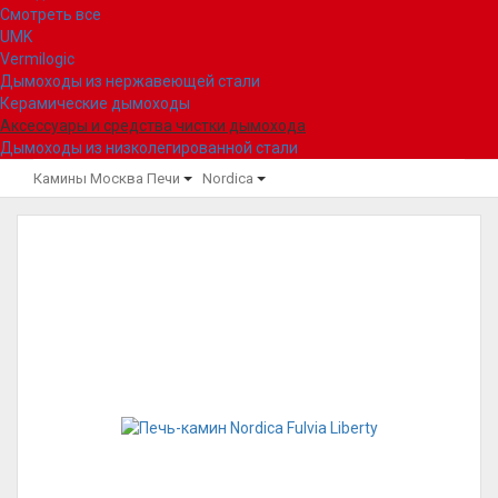
Смотреть все
UMK
Vermilogic
Дымоходы из нержавеющей стали
Керамические дымоходы
Аксессуары и средства чистки дымохода
Дымоходы из низколегированной стали
Камины Москва
Печи
Nordica