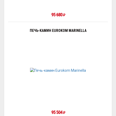
95 680
₽
ПЕЧЬ-КАМИН EUROKOM MARINELLA
95 504
₽