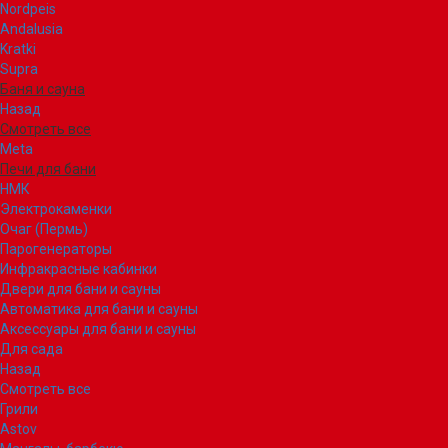
Nordpeis
Andalusia
Kratki
Supra
Баня и сауна
Назад
Смотреть все
Meta
Печи для бани
НМК
Электрокаменки
Очаг (Пермь)
Парогенераторы
Инфракрасные кабинки
Двери для бани и сауны
Автоматика для бани и сауны
Аксессуары для бани и сауны
Для сада
Назад
Смотреть все
Грили
Astov