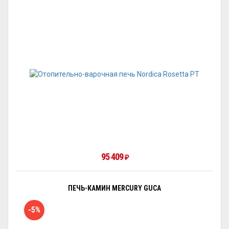
95 409
₽
ПЕЧЬ-КАМИН MERCURY GUCA
-5%