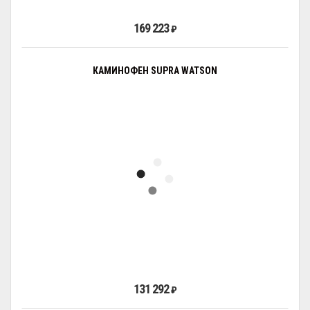
169 223
₽
КАМИНОФЕН SUPRA WATSON
131 292
₽