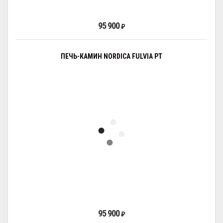
95 900
₽
ПЕЧЬ-КАМИН NORDICA FULVIA PT
95 900
₽