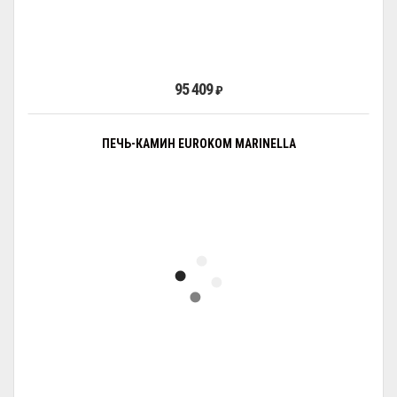
95 409
₽
ПЕЧЬ-КАМИН EUROKOM MARINELLA