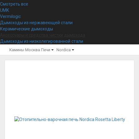
Смотреть все
UMK
Vermilogic
Дымоходы из нержавеющей стали
Керамические дымоходы
Аксессуары и средства чистки дымохода
Дымоходы из низколегированной стали
Камины Москва
Печи
Nordica