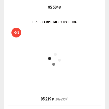
95 504
₽
ПЕЧЬ-КАМИН MERCURY GUCA
-5%
95 219
₽
100 230
₽