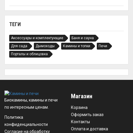
ТЕГИ
Аксессуары и комплектующие
Баня и сауна
Для сада
Дымоходы
Камины и топки
Печи
Порталы и облицовка
Магазин
Биокамины, камины и печи
по интересным ценам.
Корзина
Оформить заказ
Политика
Контакты
конфиденциальности
Оплата и доставка
Согласие на обработку