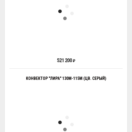
521 200
₽
КОНВЕКТОР "ЛИРА" 130М-115М (ЦВ. СЕРЫЙ)