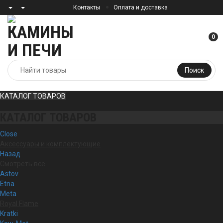
Контакты
Оплата и доставка
0
Поиск
КАТАЛОГ ТОВАРОВ
КАТАЛОГ ТОВАРОВ
Close
Аксессуары и комплектующие
Назад
Смотреть все
Astov
Etna
Meta
Royal Flame
Kratki