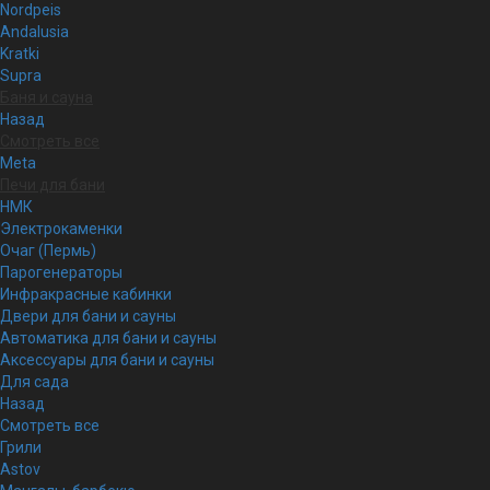
Nordpeis
Andalusia
Kratki
Supra
Баня и сауна
Назад
Смотреть все
Meta
Печи для бани
НМК
Электрокаменки
Очаг (Пермь)
Парогенераторы
Инфракрасные кабинки
Двери для бани и сауны
Автоматика для бани и сауны
Аксессуары для бани и сауны
Для сада
Назад
Смотреть все
Грили
Astov