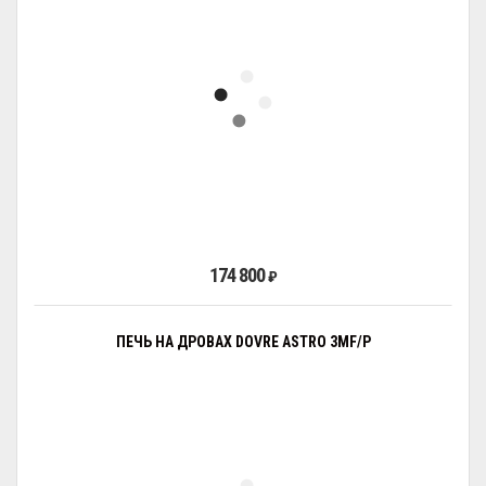
174 800
₽
ПЕЧЬ НА ДРОВАХ DOVRE ASTRO 3MF/P