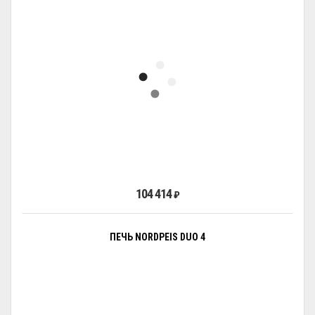
104 414
₽
ПЕЧЬ NORDPEIS DUO 4