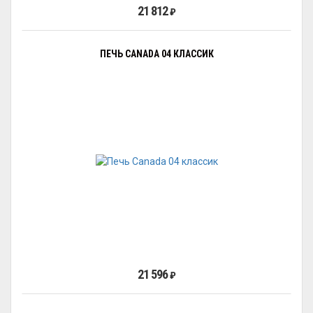
21 812
₽
ПЕЧЬ CANADA 04 КЛАССИК
21 596
₽