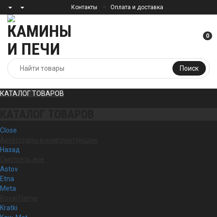
Контакты
Оплата и доставка
0
Поиск
КАТАЛОГ ТОВАРОВ
КАТАЛОГ ТОВАРОВ
Close
Аксессуары и комплектующие
Назад
Смотреть все
Astov
Etna
Meta
Royal Flame
Kratki