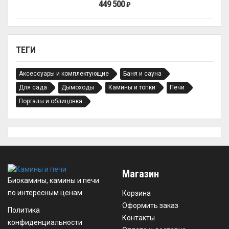
449 500
₽
ТЕГИ
Аксессуары и комплектующие
Баня и сауна
Для сада
Дымоходы
Камины и топки
Печи
Порталы и облицовка
Магазин
Биокамины, камины и печи
по интересным ценам.
Корзина
Оформить заказ
Политика
Контакты
конфиденциальности