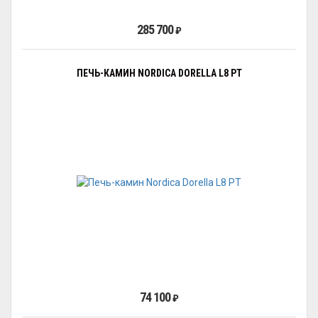
285 700
₽
ПЕЧЬ-КАМИН NORDICA DORELLA L8 PT
74 100
₽