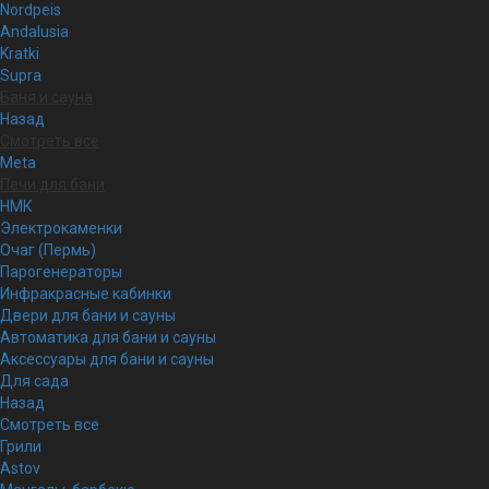
Nordpeis
Andalusia
Kratki
Supra
Баня и сауна
Назад
Смотреть все
Meta
Печи для бани
НМК
Электрокаменки
Очаг (Пермь)
Парогенераторы
Инфракрасные кабинки
Двери для бани и сауны
Автоматика для бани и сауны
Аксессуары для бани и сауны
Для сада
Назад
Смотреть все
Грили
Astov