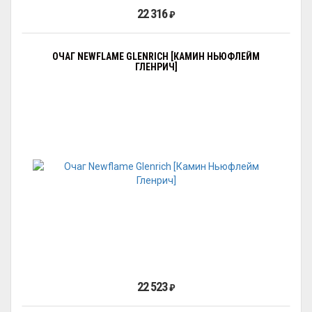
22 316
₽
ОЧАГ NEWFLAME GLENRICH [КАМИН НЬЮФЛЕЙМ
ГЛЕНРИЧ]
22 523
₽