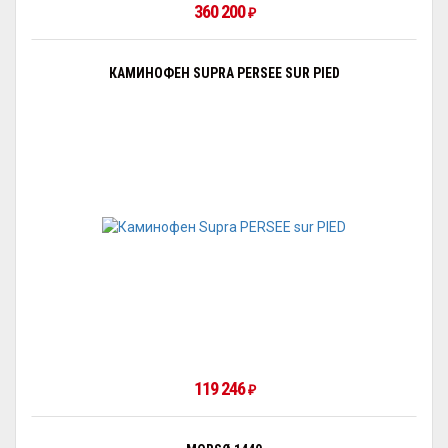
360 200
₽
КАМИНОФЕН SUPRA PERSEE SUR PIED
119 246
₽