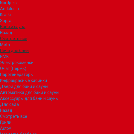
Nordpeis
Andalusia
Kratki
Supra
Баня и сауна
Назад
Смотреть все
Meta
Печи для бани
НМК
Электрокаменки
Очаг (Пермь)
Парогенераторы
Инфракрасные кабинки
Двери для бани и сауны
Автоматика для бани и сауны
Аксессуары для бани и сауны
Для сада
Назад
Смотреть все
Грили
Astov