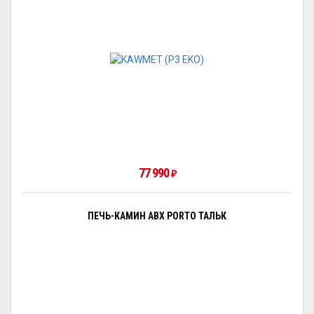
77 990
₽
ПЕЧЬ-КАМИН ABX PORTO ТАЛЬК