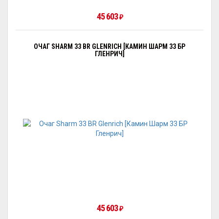
45 603
₽
ОЧАГ SHARM 33 BR GLENRICH [КАМИН ШАРМ 33 БР
ГЛЕНРИЧ]
45 603
₽