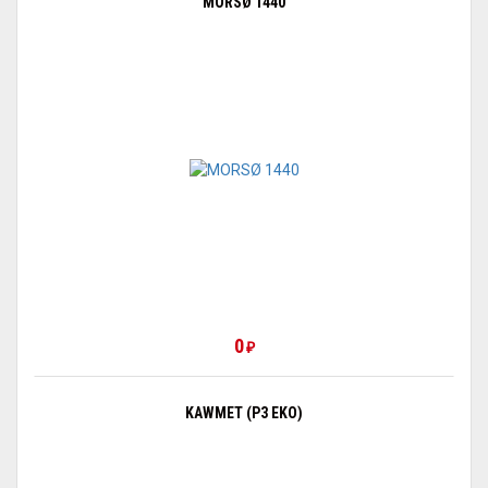
MORSØ 1440
0
₽
KAWMET (P3 EKO)