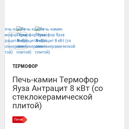
ТЕРМОФОР
Печь-камин Термофор
Яуза Антрацит 8 кВт (со
стеклокерамической
плитой)
Печи