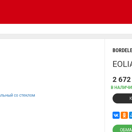
BORDEL
EOLI
2 672
В НАЛИЧ
ОБМА