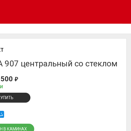
ET
A 907 центральный со стеклом
 500
₽
ИИ
КУПИТЬ
Н В КАМИНАХ