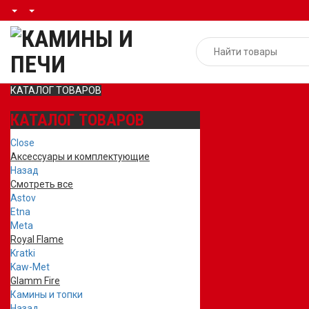
КАТАЛОГ ТОВАРОВ
КАТАЛОГ ТОВАРОВ
Close
Аксессуары и комплектующие
Назад
Смотреть все
Astov
Etna
Meta
Royal Flame
Kratki
Kaw-Met
Glamm Fire
Камины и топки
Назад