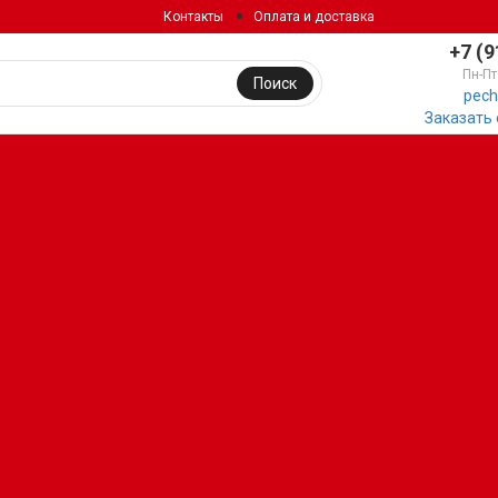
Контакты
Оплата и доставка
+7 (9
Пн-Пт
Поиск
pech
Заказать