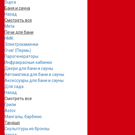
Supra
Баня и сауна
Назад
Смотреть все
Meta
Печи для бани
НМК
Электрокаменки
Очаг (Пермь)
Парогенераторы
Инфракрасные кабинки
Двери для бани и сауны
Автоматика для бани и сауны
Аксессуары для бани и сауны
Для сада
Назад
Смотреть все
Грили
Astov
Мангалы, барбекю
Тандыр
Скульптуры из бронзы
Назад