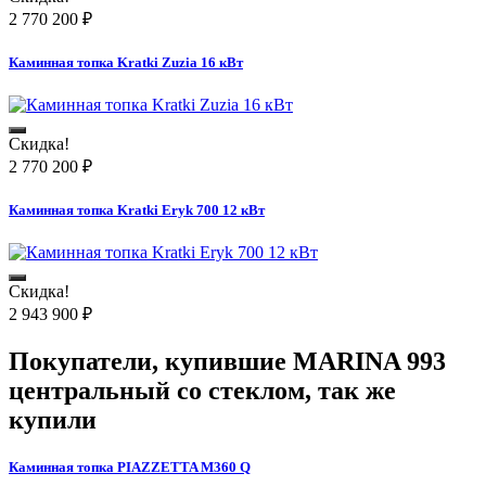
2 770 200
₽
Каминная топка Kratki Zuzia 16 кВт
Скидка!
2 770 200
₽
Каминная топка Kratki Eryk 700 12 кВт
Скидка!
2 943 900
₽
Покупатели, купившие
MARINA 993
центральный со стеклом
, так же
купили
Каминная топка PIAZZETTA M360 Q