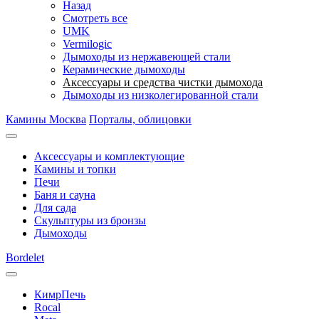
Назад
Смотреть все
UMK
Vermilogic
Дымоходы из нержавеющей стали
Керамические дымоходы
Аксессуары и средства чистки дымохода
Дымоходы из низколегированной стали
Камины Москва
Порталы, облицовки
Аксессуары и комплектующие
Камины и топки
Печи
Баня и сауна
Для сада
Скульптуры из бронзы
Дымоходы
Bordelet
КимрПечь
Rocal