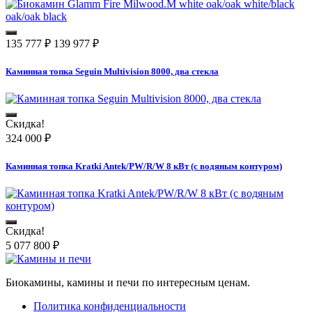
135 777
₽
139 977
₽
Каминная топка Seguin Multivision 8000, два стекла
Скидка!
324 000
₽
Каминная топка Kratki Antek/PW/R/W 8 кВт (с водяным контуром)
Скидка!
5 077 800
₽
Биокамины, камины и печи по интересным ценам.
Политика конфиденциальности