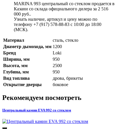
MARINA 993 центральный со стеклом продается в
Казани со склада официального дилера за
2 516
000 руб.
.
Узнать наличие, артикул и цену можно по
телефону +7 (917) 578-88-83 с 10:00 до 18:00
(МСК).
Материал
сталь, стекло
Диаметр дымохода, мм
1200
Бренд
Loki
Ширина, мм
950
Высота, мм
2500
Глубина, мм
950
Вид топлива
дрова, брикеты
Открытие дверцы
боковое
Рекомендуем посмотреть
Центральный камин EVA 992 со стеклом