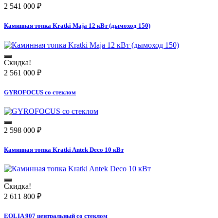
2 541 000
₽
Каминная топка Kratki Maja 12 кВт (дымоход 150)
Скидка!
2 561 000
₽
GYROFOCUS со стеклом
2 598 000
₽
Каминная топка Kratki Antek Deco 10 кВт
Скидка!
2 611 800
₽
EOLIA 907 центральный со стеклом