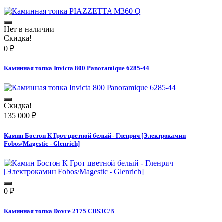
Нет в наличии
Скидка!
0
₽
Каминная топка Invicta 800 Panoramique 6285-44
Скидка!
135 000
₽
Камин Бостон К Грот цветной белый - Гленрич [Электрокамин
Fobos/Magestic - Glenrich]
0
₽
Каминная топка Dovre 2175 CBS3C/B