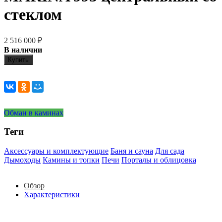
стеклом
2 516 000
₽
В наличии
Купить
Обман в каминах
Теги
Аксессуары и комплектующие
Баня и сауна
Для сада
Дымоходы
Камины и топки
Печи
Порталы и облицовка
Обзор
Характеристики