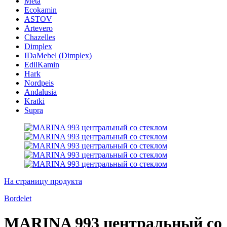
Meta
Ecokamin
ASTOV
Artevero
Chazelles
Dimplex
IDaMebel (Dimplex)
EdilKamin
Hark
Nordpeis
Andalusia
Kratki
Supra
На страницу продукта
Bordelet
MARINA 993 центральный со