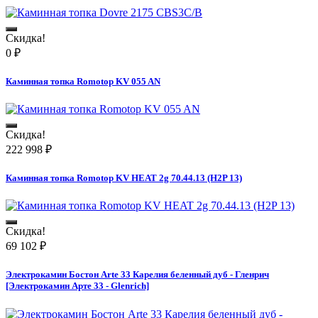
Скидка!
0
₽
Каминная топка Romotop KV 055 AN
Скидка!
222 998
₽
Каминная топка Romotop KV HEAT 2g 70.44.13 (H2P 13)
Скидка!
69 102
₽
Электрокамин Бостон Arte 33 Карелия беленный дуб - Гленрич
[Электрокамин Арте 33 - Glenrich]